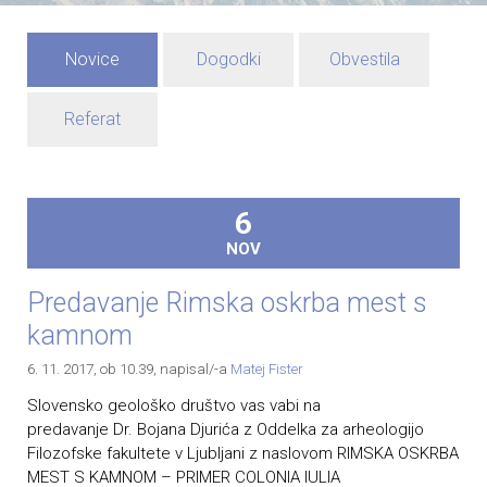
Novice
Dogodki
Obvestila
Referat
6
NOV
Predavanje Rimska oskrba mest s
kamnom
6. 11. 2017, ob 10.39
, napisal/-a
Matej Fister
Slovensko geološko društvo vas vabi na
predavanje Dr. Bojana Djurića z Oddelka za arheologijo
Filozofske fakultete v Ljubljani z naslovom RIMSKA OSKRBA
MEST S KAMNOM – PRIMER COLONIA IULIA