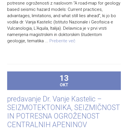
potresne ogroženosti z naslovom “A road-map for geology
based seismic hazard models: Current practices,
advantages, limitations, and what still lies ahead”, ki jo bo
vodila dr. Vanja Kastelic (Istituto Nazionale i Geofisica e
Vulcanologia, L’Aquila, Italija). Delavnica je v prvi vrsti
namenjena magistrskim in doktorskim študentom
geologije, tematika ...
Preberite več
13
OKT
predavanje Dr. Vanje Kastelic –
SEIZMOTEKTONIKA, SEIZMIČNOST
IN POTRESNA OGROŽENOST
CENTRALNIH APENINOV