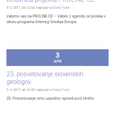
9. 5. 2017, ob 12.03
, napisal/-a
Matej Fister
Vabimo vas na PROLINE-CE – Vabilo z agendo, ki poteka v
okviru programa Interreg Srednja Evropa.
3
APR
23. posvetovanje slovenskih
geologov
3. 4. 2017, ob 10.30
, napisal/-a
Matej Fister
23. Posvetovanje smo uspešno spravili pod streho.