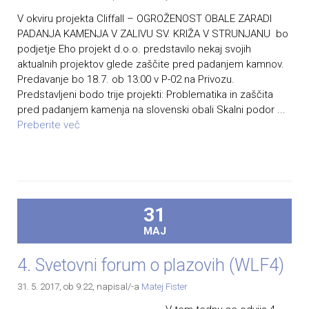
V okviru projekta Cliffall – OGROŽENOST OBALE ZARADI
PADANJA KAMENJA V ZALIVU SV. KRIŽA V STRUNJANU bo
podjetje Eho projekt d.o.o. predstavilo nekaj svojih
aktualnih projektov glede zaščite pred padanjem kamnov.
Predavanje bo 18.7. ob 13:00 v P-02 na Privozu.
Predstavljeni bodo trije projekti: Problematika in zaščita
pred padanjem kamenja na slovenski obali Skalni podor ...
Preberite več
31
MAJ
4. Svetovni forum o plazovih (WLF4)
31. 5. 2017, ob 9.22
, napisal/-a
Matej Fister