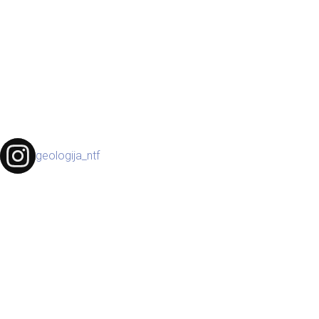
geologija_ntf