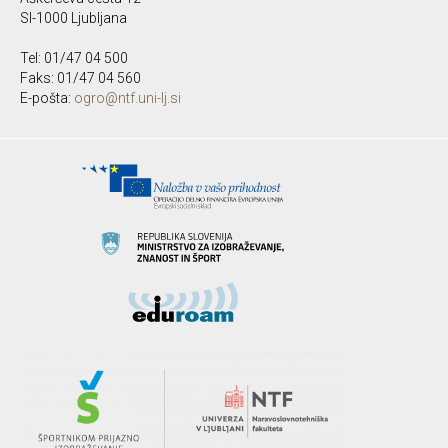
SI-1000 Ljubljana
Tel: 01/47 04 500
Faks: 01/47 04 560
E-pošta:
ogro@ntf.uni-lj.si