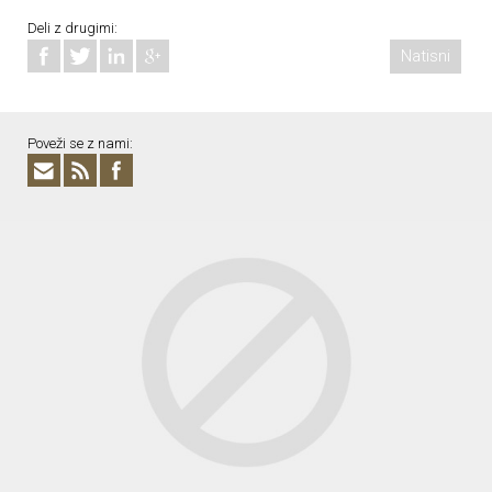
Deli z drugimi:
Natisni
Poveži se z nami: