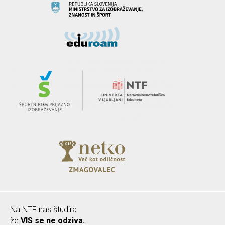
Na NTF nas študira
že
VIS se ne odziva.
.