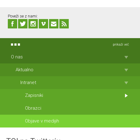
Poveži se z nami:
prikaži več
O nas
Aktualno
Intranet
Zapisniki
Obrazci
Objave v medijih