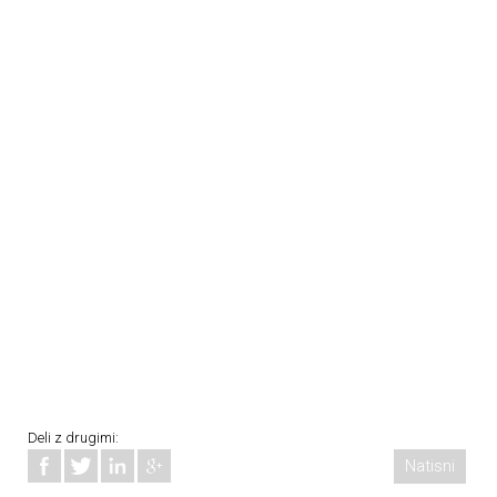
Deli z drugimi:
Natisni