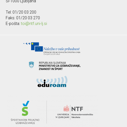
SI-1000 Ljubljana
Tel: 01/20 03 200
Faks: 01/20 03 270
E-pošta:
toi@ntf.uni-lj.si