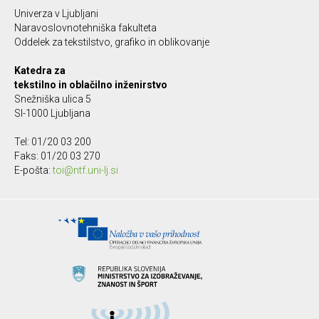
Univerza v Ljubljani
Naravoslovnotehniška fakulteta
Oddelek za tekstilstvo, grafiko in oblikovanje
Katedra za
tekstilno in oblačilno inženirstvo
Snežniška ulica 5
SI-1000 Ljubljana
Tel: 01/20 03 200
Faks: 01/20 03 270
E-pošta:
toi@ntf.uni-lj.si