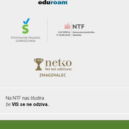
Na NTF nas študira
že
VIS se ne odziva.
.