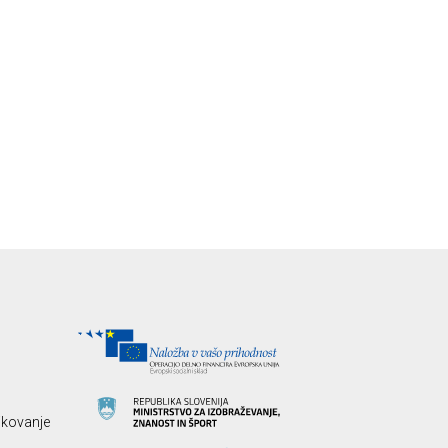
likovanje