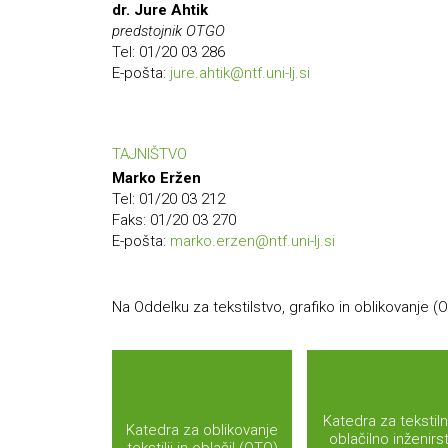
dr. Jure Ahtik
predstojnik OTGO
Tel: 01/20 03 286
E-pošta:
jure.ahtik@ntf.uni-lj.si
TAJNIŠTVO
Marko Eržen
Tel: 01/20 03 212
Faks: 01/20 03 270
E-pošta:
marko.erzen@ntf.uni-lj.si
Na Oddelku za tekstilstvo, grafiko in oblikovanje (O
Katedra za tekstiln
Katedra za oblikovanje
oblačilno inženirs