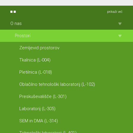
prikaži več
O nas
Prostori
Zemljevid prostorov
Tkalnica (L-004)
Pletilnica (L-018)
Oblačilno tehnološki laboratorij (L-102)
Preskuševališče (L-301)
Laboratorij (L-305)
SEM in DMA (L-314)