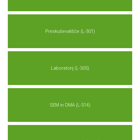
Preskuševališče (L-301)
Laboratorij (L-305)
SEM in DMA (L-314)