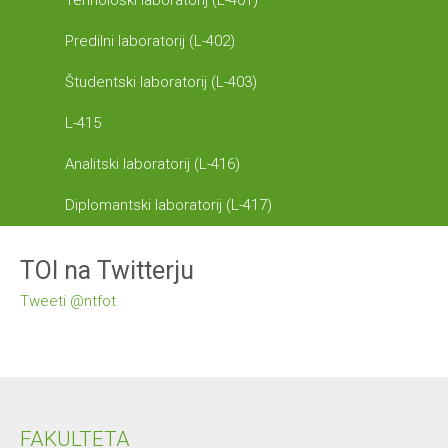
Tehnološki laboratorij (L-401)
Predilni laboratorij (L-402)
Študentski laboratorij (L-403)
L-415
Analitski laboratorij (L-416)
Diplomantski laboratorij (L-417)
TOI na Twitterju
Tweeti @ntfot
FAKULTETA