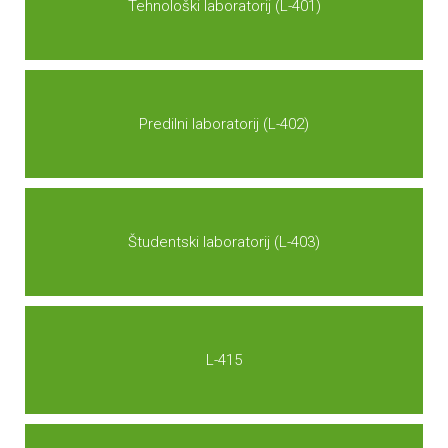
Tehnološki laboratorij (L-401)
Predilni laboratorij (L-402)
Študentski laboratorij (L-403)
L-415