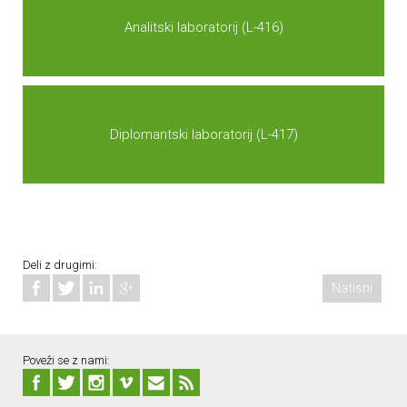
Analitski laboratorij (L-416)
Diplomantski laboratorij (L-417)
Deli z drugimi:
Natisni
Poveži se z nami: