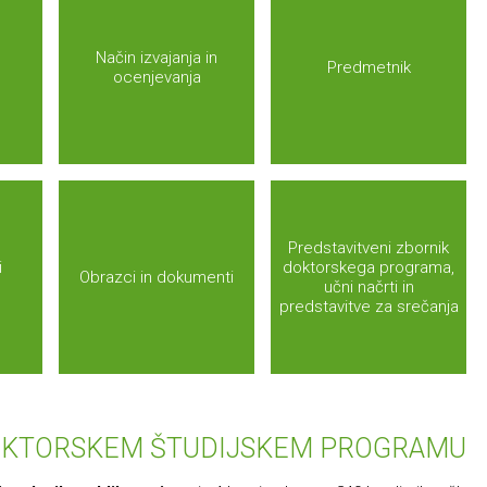
Način izvajanja in
Predmetnik
ocenjevanja
Predstavitveni zbornik
i
doktorskega programa,
Obrazci in dokumenti
učni načrti in
predstavitve za srečanja
DOKTORSKEM ŠTUDIJSKEM PROGRAMU