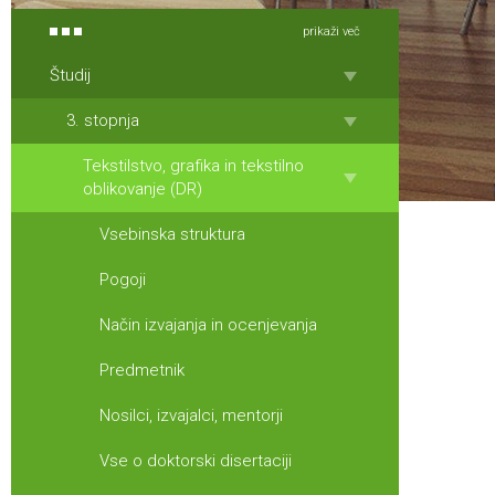
prikaži več
Študij
3. stopnja
Tekstilstvo, grafika in tekstilno
oblikovanje (DR)
Vsebinska struktura
Pogoji
Način izvajanja in ocenjevanja
Predmetnik
Nosilci, izvajalci, mentorji
Vse o doktorski disertaciji