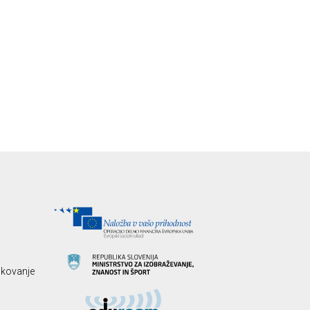
likovanje