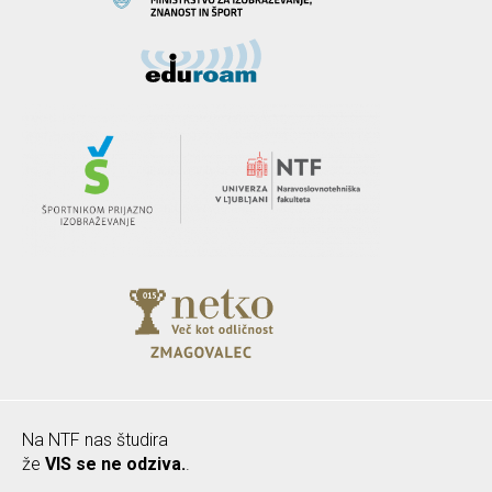
Na NTF nas študira
že
VIS se ne odziva.
.