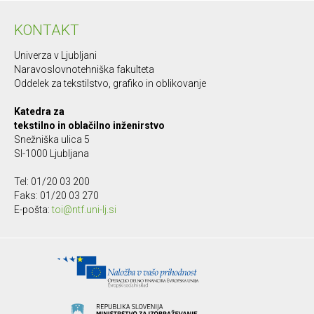
KONTAKT
Univerza v Ljubljani
Naravoslovnotehniška fakulteta
Oddelek za tekstilstvo, grafiko in oblikovanje
Katedra za
tekstilno in oblačilno inženirstvo
Snežniška ulica 5
SI-1000 Ljubljana
Tel: 01/20 03 200
Faks: 01/20 03 270
E-pošta:
toi@ntf.uni-lj.si