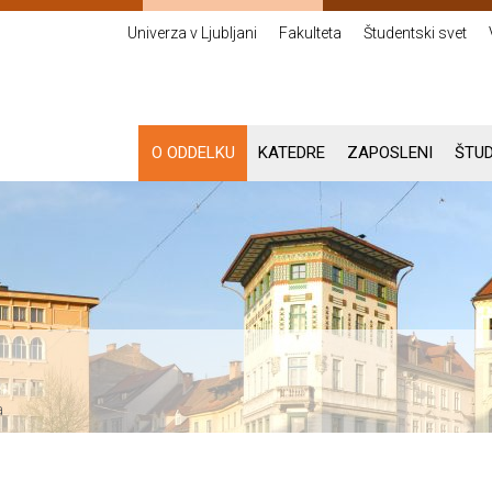
Univerza v Ljubljani
Fakulteta
Študentski svet
O ODDELKU
KATEDRE
ZAPOSLENI
ŠTUD
a