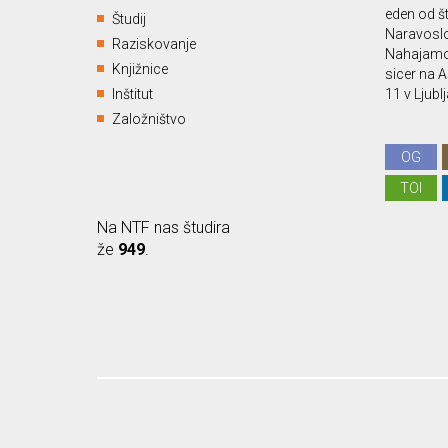
eden od št
Študij
Naravoslo
Raziskovanje
Nahajamo 
Knjižnice
sicer na A
Inštitut
11 v Ljublj
Založništvo
OG
TOI
Na NTF nas študira
že
949
.