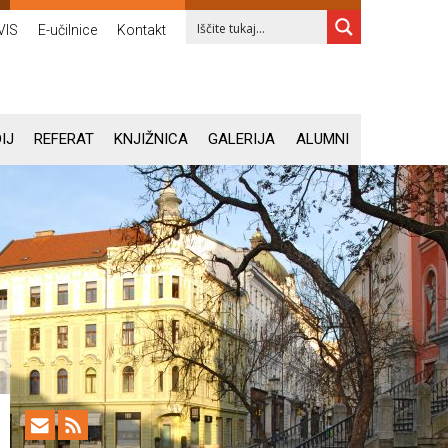
VIS
E-učilnice
Kontakt
IJ
REFERAT
KNJIŽNICA
GALERIJA
ALUMNI