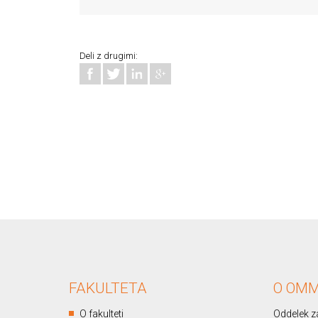
Deli z drugimi:
FAKULTETA
O OM
O fakulteti
Oddelek za