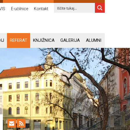
VIS
E-učilnice
Kontakt
IJ
REFERAT
KNJIŽNICA
GALERIJA
ALUMNI