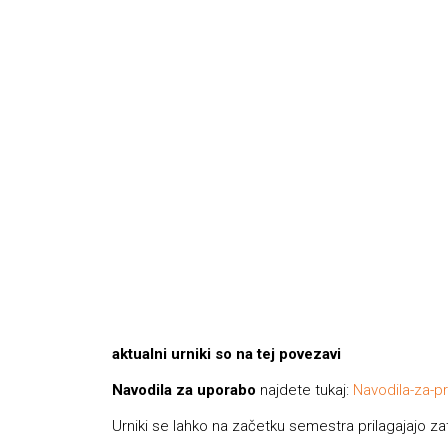
aktualni urniki so na
tej povezavi
Navodila za uporabo
najdete tukaj:
Navodila-za-p
Urniki se lahko na začetku semestra prilagajajo za