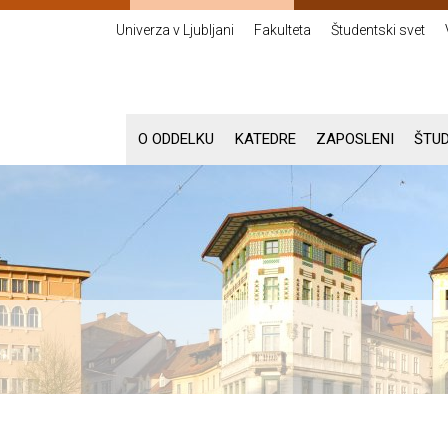
Univerza v Ljubljani
Fakulteta
Študentski svet
O ODDELKU
KATEDRE
ZAPOSLENI
ŠTUD