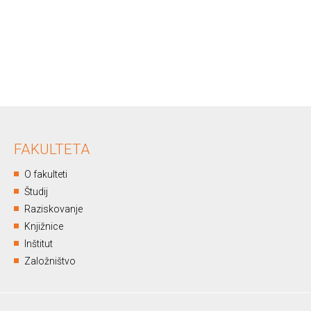
FAKULTETA
O fakulteti
Študij
Raziskovanje
Knjižnice
Inštitut
Založništvo