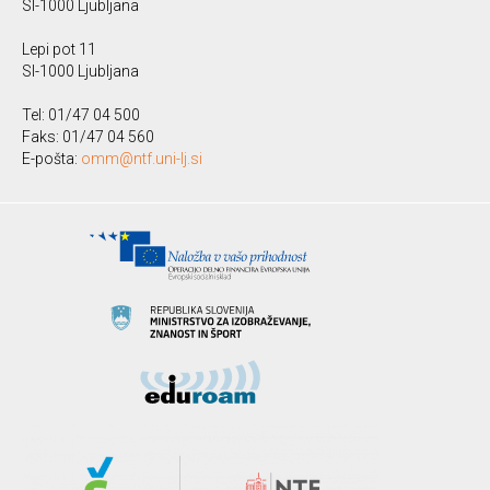
SI-1000 Ljubljana
Lepi pot 11
SI-1000 Ljubljana
Tel: 01/47 04 500
Faks: 01/47 04 560
E-pošta:
omm@ntf.uni-lj.si