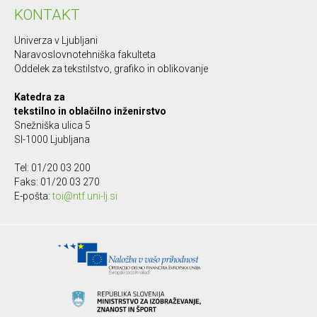
KONTAKT
Univerza v Ljubljani
Naravoslovnotehniška fakulteta
Oddelek za tekstilstvo, grafiko in oblikovanje
Katedra za
tekstilno in oblačilno inženirstvo
Snežniška ulica 5
SI-1000 Ljubljana
Tel: 01/20 03 200
Faks: 01/20 03 270
E-pošta:
toi@ntf.uni-lj.si