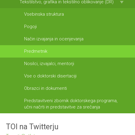
Tekstilstvo, grafika in tekstilno oblikovanje (DR)
Vsebinska struktura
Pogoji
Način izvajanja in ocenjevanja
Predmetnik
Nosilci, izvajalci, mentorji
Vse o doktorski disertaciji
Obrazci in dokumenti
Predstavitveni zbornik doktorskega programa,
učni načrti in predstavitve za srečanja
TOI na Twitterju