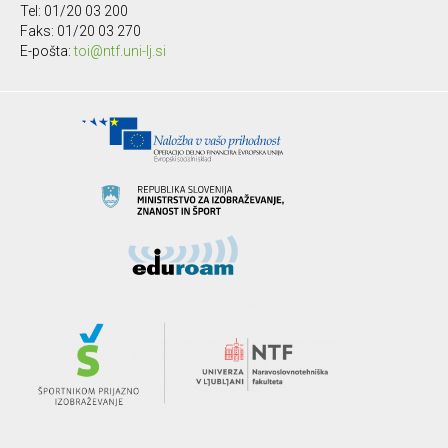
Tel: 01/20 03 200
Faks: 01/20 03 270
E-pošta:
toi@ntf.uni-lj.si