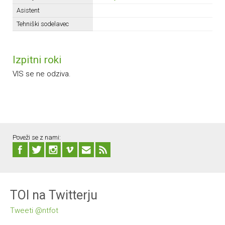
Asistent
Tehniški sodelavec
Izpitni roki
VIS se ne odziva.
Poveži se z nami:
TOI na Twitterju
Tweeti @ntfot