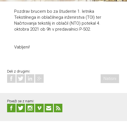
Pozdrav brucem bo za študente 1. letnika
Tekstilnega in oblačilnega inženirstva (TOI) ter
Načrtovanja tekstilij in oblačil (NTO) potekal 4.
oktobra 2021 ob 9h v predavalnici P-502.
Vabljeni!
Deli z drugimi:
Natisni
Poveži se z nami: