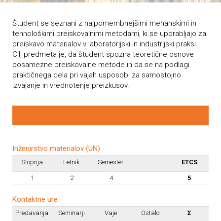
Študent se seznani z najpomembnejšimi mehanskimi in
tehnološkimi preiskovalnimi metodami, ki se uporabljajo za
preiskavo materialov v laboratorijski in industrijski praksi.
Cilj predmeta je, da študent spozna teoretične osnove
posamezne preiskovalne metode in da se na podlagi
praktičnega dela pri vajah usposobi za samostojno
izvajanje in vrednotenje preizkusov.
Inženirstvo materialov (UN)
Stopnja
Letnik
Semester
ETCS
1
2
4
5
Kontaktne ure
Predavanja
Seminarji
Vaje
Ostalo
Σ