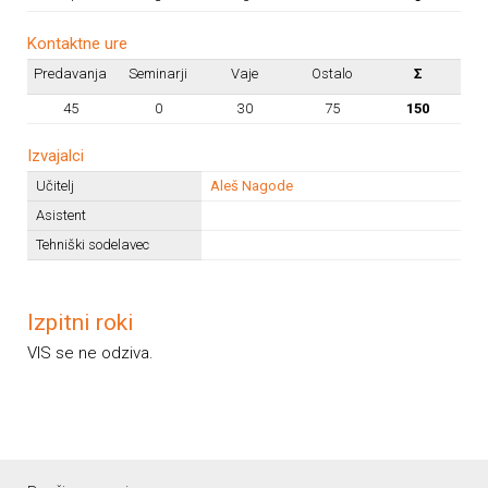
Kontaktne ure
Predavanja
Seminarji
Vaje
Ostalo
Σ
45
0
30
75
150
Izvajalci
Učitelj
Aleš Nagode
Asistent
Tehniški sodelavec
Izpitni roki
VIS se ne odziva.