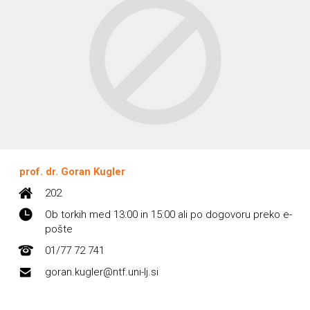
prof. dr. Goran Kugler
202
Ob torkih med 13:00 in 15:00 ali po dogovoru preko e-
pošte
01/77 72 741
goran.kugler@ntf.uni-lj.si