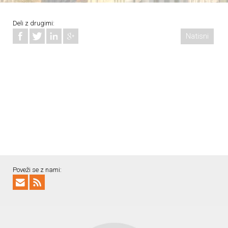
Deli z drugimi:
Natisni
Poveži se z nami: