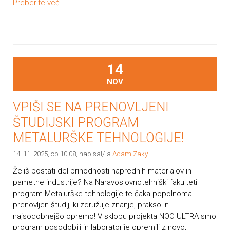
Preberite več
14
NOV
VPIŠI SE NA PRENOVLJENI
ŠTUDIJSKI PROGRAM
METALURŠKE TEHNOLOGIJE!
14. 11. 2025, ob 10.08
, napisal/-a
Adam Zaky
Želiš postati del prihodnosti naprednih materialov in
pametne industrije? Na Naravoslovnotehniški fakulteti –
program Metalurške tehnologije te čaka popolnoma
prenovljen študij, ki združuje znanje, prakso in
najsodobnejšo opremo! V sklopu projekta NOO ULTRA smo
program posodobili in laboratorije opremili z novo,