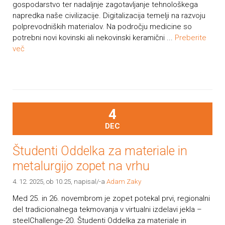
gospodarstvo ter nadaljnje zagotavljanje tehnološkega
napredka naše civilizacije. Digitalizacija temelji na razvoju
polprevodniških materialov. Na področju medicine so
potrebni novi kovinski ali nekovinski keramični ...
Preberite
več
4
DEC
Študenti Oddelka za materiale in
metalurgijo zopet na vrhu
4. 12. 2025, ob 10.25
, napisal/-a
Adam Zaky
Med 25. in 26. novembrom je zopet potekal prvi, regionalni
del tradicionalnega tekmovanja v virtualni izdelavi jekla –
steelChallenge-20. Študenti Oddelka za materiale in