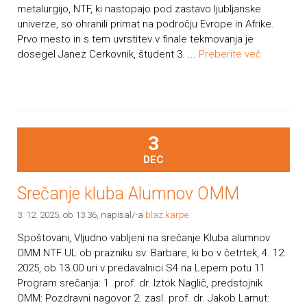
metalurgijo, NTF, ki nastopajo pod zastavo ljubljanske
univerze, so ohranili primat na področju Evrope in Afrike.
Prvo mesto in s tem uvrstitev v finale tekmovanja je
dosegel Janez Cerkovnik, študent 3. ...
Preberite več
3
DEC
Srečanje kluba Alumnov OMM
3. 12. 2025, ob 13.36
, napisal/-a
blaz.karpe
Spoštovani, Vljudno vabljeni na srečanje Kluba alumnov
OMM NTF UL ob prazniku sv. Barbare, ki bo v četrtek, 4. 12.
2025, ob 13.00 uri v predavalnici S4 na Lepem potu 11
Program srečanja: 1. prof. dr. Iztok Naglič, predstojnik
OMM: Pozdravni nagovor 2. zasl. prof. dr. Jakob Lamut: