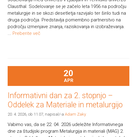
Clausthal. Sodelovanje se je začelo leta 1956 na področju
metalurgije in se skozi desetletja razvijalo ter širilo tudi na
druga področja. Predstavlja pomembno partnerstvo na
področju izmenjave znanja, raziskovanja in izobraževanja.
...
Preberite več
20
APR
Informativni dan za 2. stopnjo –
Oddelek za Materiale in metalurgijo
20. 4. 2026, ob 11.07
, napisal/-a
Adam Zaky
Vabimo vas, da se 22. 04. 2026 udeležite Informativnega
dne za študijski program Metalurgija in materiali (MAG) 2.