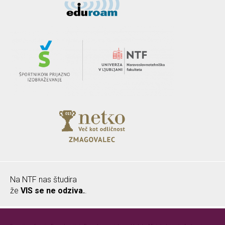
Na NTF nas študira
že
VIS se ne odziva.
.