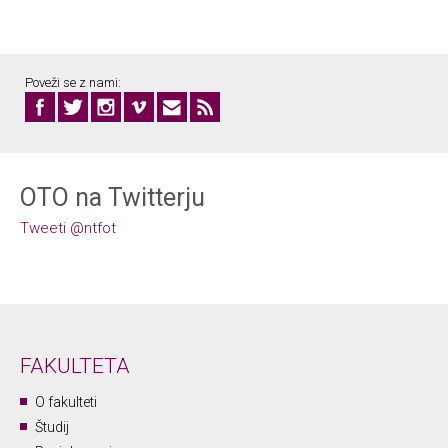
Poveži se z nami:
OTO na Twitterju
Tweeti @ntfot
FAKULTETA
O fakulteti
Študij