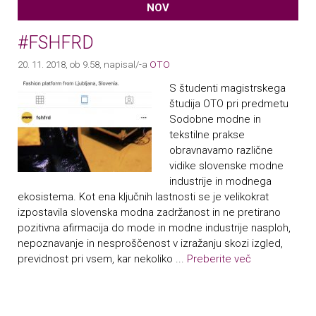
NOV
#FSHFRD
20. 11. 2018, ob 9.58
, napisal/-a
OTO
S študenti magistrskega
študija OTO pri predmetu
Sodobne modne in
tekstilne prakse
obravnavamo različne
vidike slovenske modne
industrije in modnega
ekosistema. Kot ena ključnih lastnosti se je velikokrat
izpostavila slovenska modna zadržanost in ne pretirano
pozitivna afirmacija do mode in modne industrije nasploh,
nepoznavanje in nesproščenost v izražanju skozi izgled,
previdnost pri vsem, kar nekoliko ...
Preberite več