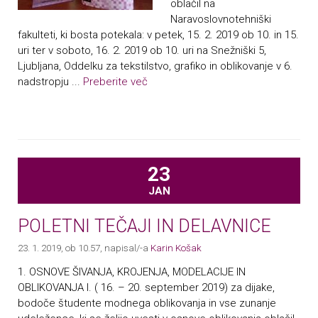
oblačil na
Naravoslovnotehniški
fakulteti, ki bosta potekala: v petek, 15. 2. 2019 ob 10. in 15.
uri ter v soboto, 16. 2. 2019 ob 10. uri na Snežniški 5,
Ljubljana, Oddelku za tekstilstvo, grafiko in oblikovanje v 6.
nadstropju ...
Preberite več
23
JAN
POLETNI TEČAJI IN DELAVNICE
23. 1. 2019, ob 10.57
, napisal/-a
Karin Košak
1. OSNOVE ŠIVANJA, KROJENJA, MODELACIJE IN
OBLIKOVANJA I. ( 16. – 20. september 2019) za dijake,
bodoče študente modnega oblikovanja in vse zunanje