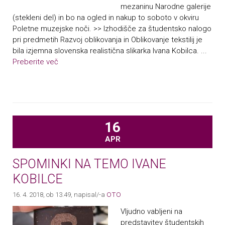
mezaninu Narodne galerije
(stekleni del) in bo na ogled in nakup to soboto v okviru
Poletne muzejske noči. >> Izhodišče za študentsko nalogo
pri predmetih Razvoj oblikovanja in Oblikovanje tekstilij je
bila izjemna slovenska realistična slikarka Ivana Kobilca. ...
Preberite več
16
APR
SPOMINKI NA TEMO IVANE
KOBILCE
16. 4. 2018, ob 13.49
, napisal/-a
OTO
Vljudno vabljeni na
predstavitev študentskih