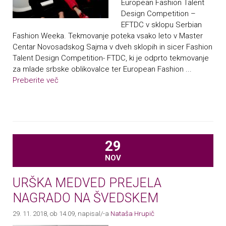
European Fashion Talent
Design Competition –
EFTDC v sklopu Serbian
Fashion Weeka. Tekmovanje poteka vsako leto v Master
Centar Novosadskog Sajma v dveh sklopih in sicer Fashion
Talent Design Competition- FTDC, ki je odprto tekmovanje
za mlade srbske oblikovalce ter European Fashion ...
Preberite več
29
NOV
URŠKA MEDVED PREJELA
NAGRADO NA ŠVEDSKEM
29. 11. 2018, ob 14.09
, napisal/-a
Nataša Hrupič