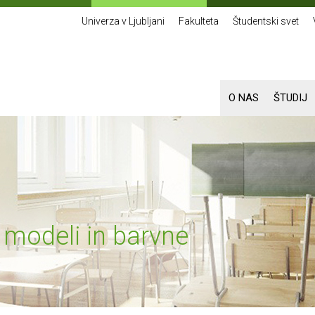
Univerza v Ljubljani
Fakulteta
Študentski svet
O NAS
ŠTUDIJ
i modeli in barvne