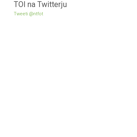
TOI na Twitterju
Tweeti @ntfot