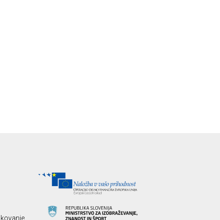
likovanje