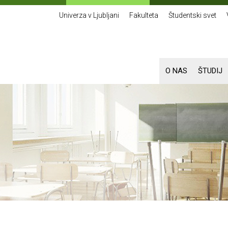
Univerza v Ljubljani
Fakulteta
Študentski svet
O NAS
ŠTUDIJ