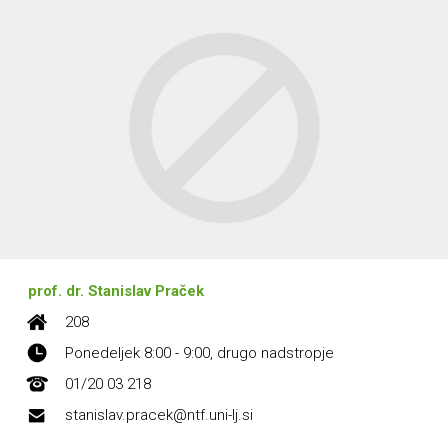
prof. dr. Stanislav Praček
208
Ponedeljek 8:00 - 9:00, drugo nadstropje
01/20 03 218
stanislav.pracek@ntf.uni-lj.si