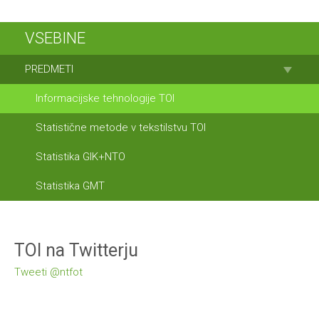
VSEBINE
PREDMETI
Informacijske tehnologije TOI
Statistične metode v tekstilstvu TOI
Statistika GIK+NTO
Statistika GMT
TOI na Twitterju
Tweeti @ntfot