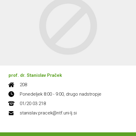
prof. dr. Stanislav Praček
208
Ponedeljek 8:00 - 9:00, drugo nadstropje
01/20 03 218
stanislav.pracek@ntf.uni-lj.si