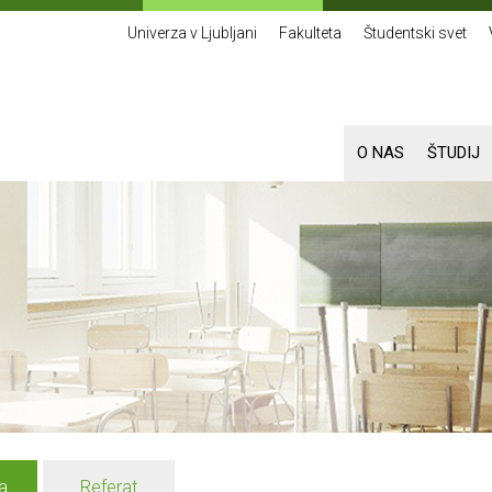
Univerza v Ljubljani
Fakulteta
Študentski svet
O NAS
ŠTUDIJ
a
Referat