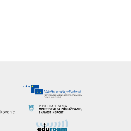
likovanje