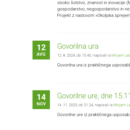
visoko šolstvo, znanost in inovacije
gospodarstvo, negospodarstvo in nepr
Projekt z naslovom »Okoljska sprejemlj
Govorilna ura
12
AVG
12. 8. 2024, ob 15.40
, napisal/-a
Mirjam Le
Govorilna ura iz praktičnega usposabl
Govorilne ure, dne 15.
14
NOV
14. 11. 2023, ob 21.24
, napisal/-a
Mirjam L
Govorilne ure iz praktičnega usposabl