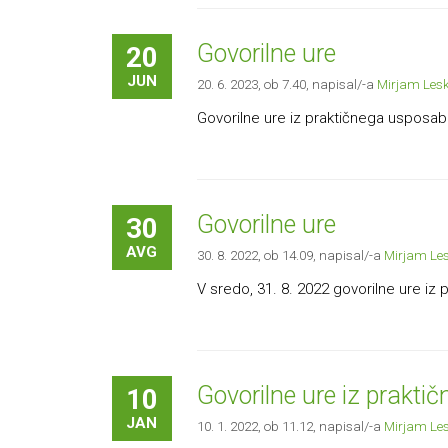
Govorilne ure
20
JUN
20. 6. 2023, ob 7.40
, napisal/-a
Mirjam Les
Govorilne ure iz praktičnega usposabl
Govorilne ure
30
AVG
30. 8. 2022, ob 14.09
, napisal/-a
Mirjam Le
V sredo, 31. 8. 2022 govorilne ure iz
Govorilne ure iz prakti
10
JAN
10. 1. 2022, ob 11.12
, napisal/-a
Mirjam Le