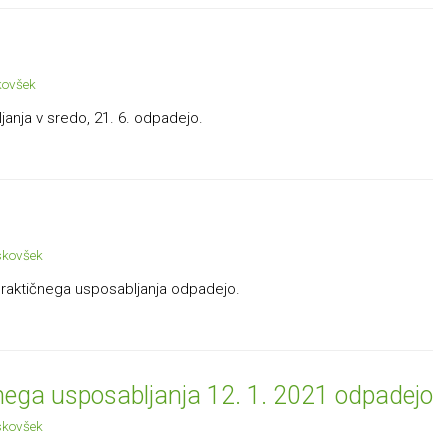
kovšek
janja v sredo, 21. 6. odpadejo.
skovšek
 praktičnega usposabljanja odpadejo.
čnega usposabljanja 12. 1. 2021 odpadejo
skovšek