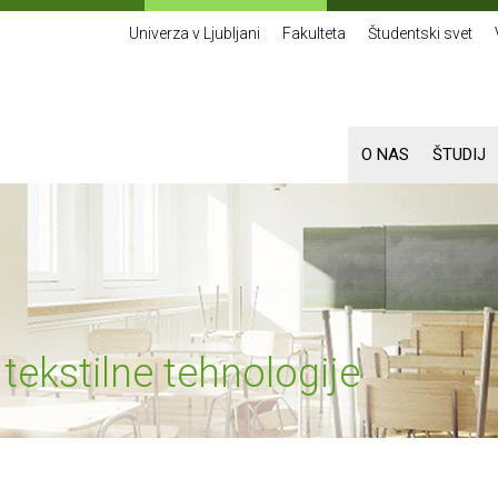
Univerza v Ljubljani
Fakulteta
Študentski svet
O NAS
ŠTUDIJ
ekstilne tehnologije