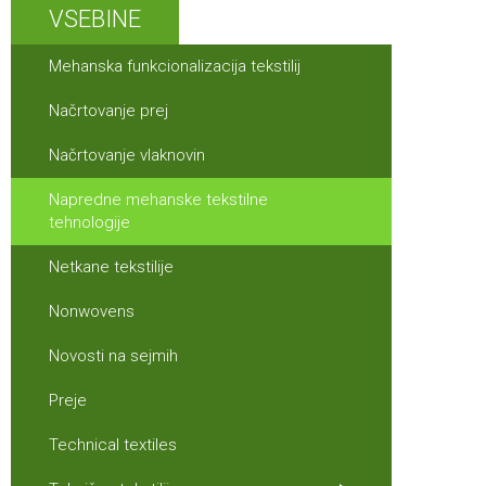
VSEBINE
Mehanska funkcionalizacija tekstilij
Načrtovanje prej
Načrtovanje vlaknovin
Napredne mehanske tekstilne
tehnologije
Netkane tekstilije
Nonwovens
Novosti na sejmih
Preje
Technical textiles