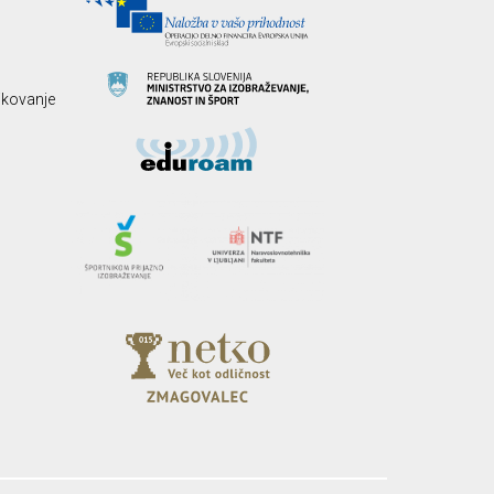
likovanje