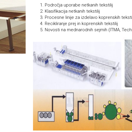
Področja uporabe netkanih tekstilij
Klasifikacija netkanih tekstilij
Procesne linije za izdelavo koprenskih tekstil
Recikliranje prej in koprenskih tekstilij
Novosti na mednarodnih sejmih (ITMA, Techt