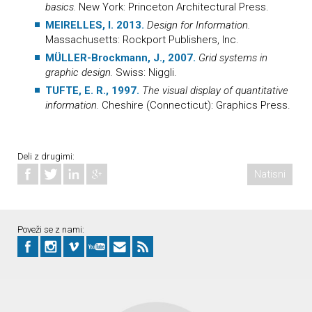
basics.
New York: Princeton Architectural Press.
MEIRELLES, I. 2013.
Design for Information.
Massachusetts: Rockport Publishers, Inc.
MÜLLER-Brockmann, J., 2007.
Grid systems in
graphic design.
Swiss: Niggli.
TUFTE, E. R., 1997.
The visual display of quantitative
information.
Cheshire (Connecticut): Graphics Press.
Deli z drugimi:
Natisni
Poveži se z nami: