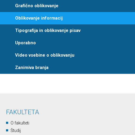
Grafično oblikovanje
Oblikovanje informacij
Tipografija in oblikovanje pisav
Uporabno
Video vsebine o oblikovanju
Zanimiva branja
FAKULTETA
O fakulteti
Študij