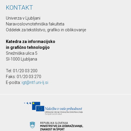
KONTAKT
Univerza v Ljubljani
Naravoslovnotehniška fakulteta
Oddelek za tekstilstvo, grafiko in oblikovanje
Katedra za informacijsko
in grafično tehnologijo
Snežniška ulica 5
SI-1000 Ljubljana
Tel: 01/20 03 200
Faks: 01/20 03 270
E-pošta:
igt@ntf.uni-lj.si