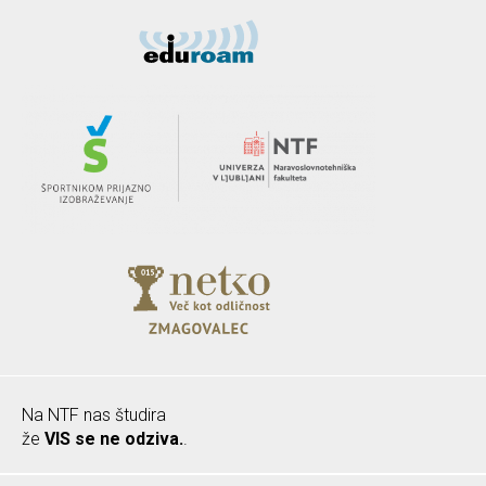
Na NTF nas študira
že
VIS se ne odziva.
.