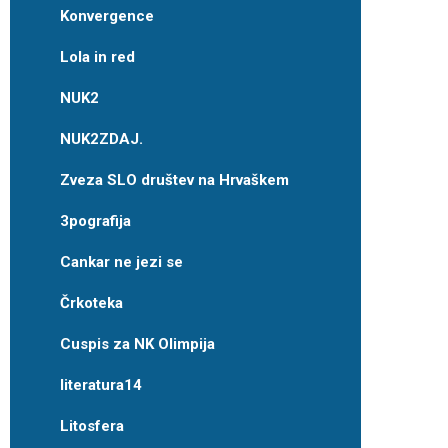
Konvergence
Lola in red
NUK2
NUK2ZDAJ.
Zveza SLO društev na Hrvaškem
3pografija
Cankar ne jezi se
Črkoteka
Cuspis za NK Olimpija
literatura14
Litosfera