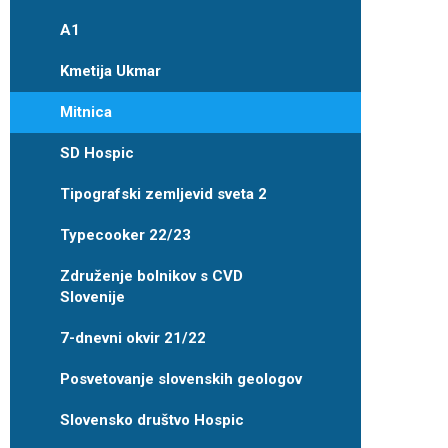
A1
Kmetija Ukmar
Mitnica
SD Hospic
Tipografski zemljevid sveta 2
Typecooker 22/23
Združenje bolnikov s CVD
Slovenije
7-dnevni okvir 21/22
Posvetovanje slovenskih geologov
Slovensko društvo Hospic