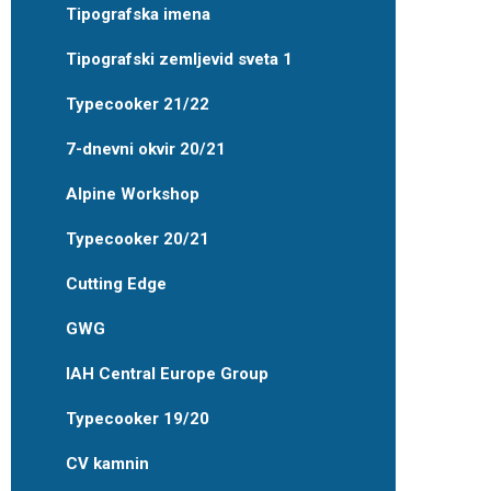
Tipografska imena
Tipografski zemljevid sveta 1
Typecooker 21/22
7-dnevni okvir 20/21
Alpine Workshop
Typecooker 20/21
Cutting Edge
GWG
IAH Central Europe Group
Typecooker 19/20
CV kamnin