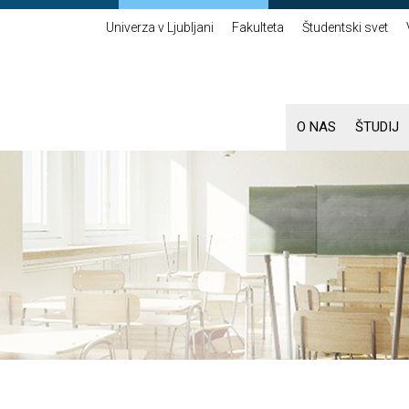
Univerza v Ljubljani
Fakulteta
Študentski svet
O NAS
ŠTUDIJ