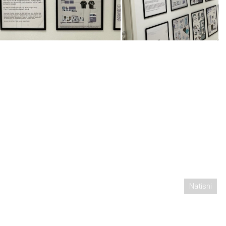
Natisni