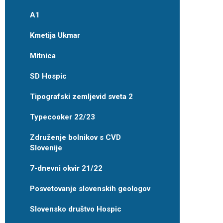
A1
Kmetija Ukmar
Mitnica
SD Hospic
Tipografski zemljevid sveta 2
Typecooker 22/23
Združenje bolnikov s CVD
Slovenije
7-dnevni okvir 21/22
Posvetovanje slovenskih geologov
Slovensko društvo Hospic