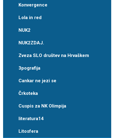
Konvergence
Lola in red
NUK2
NUK2ZDAJ.
Zveza SLO društev na Hrvaškem
3pografija
Cankar ne jezi se
Črkoteka
Cuspis za NK Olimpija
literatura14
Litosfera