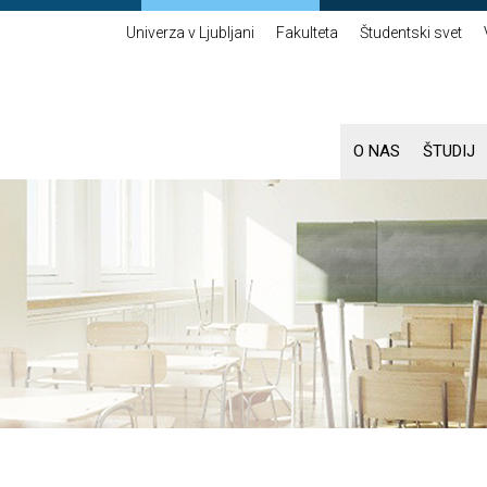
Univerza v Ljubljani
Fakulteta
Študentski svet
O NAS
ŠTUDIJ