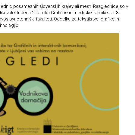
glednic posameznih slovenskih krajev ali mest. Razglednice so v
vali študenti 2. letnika Grafične in medijske tehnike ter 3.
avoslovnotehniški fakulteti, Oddelku za tekstilstvo, grafiko in
ehnologijo.