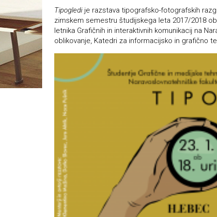
Tipogledi
je razstava tipografsko-fotografskih raz
zimskem semestru študijskega leta 2017/2018 obliko
letnika Grafičnih in interaktivnih komunikacij na Nar
oblikovanje, Katedri za informacijsko in grafično t