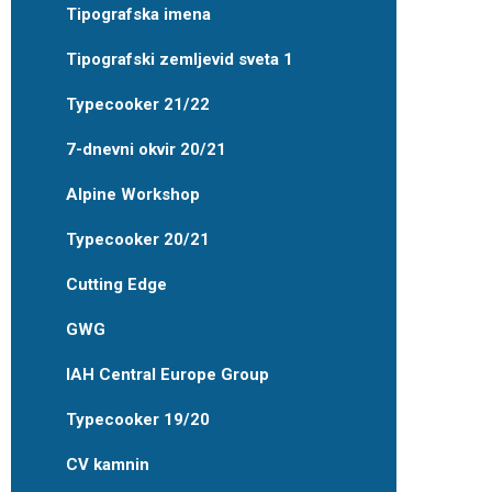
Tipografska imena
Tipografski zemljevid sveta 1
Typecooker 21/22
7-dnevni okvir 20/21
Alpine Workshop
Typecooker 20/21
Cutting Edge
GWG
IAH Central Europe Group
Typecooker 19/20
CV kamnin