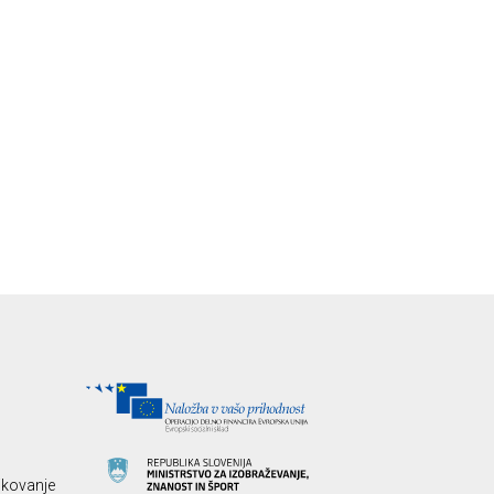
likovanje