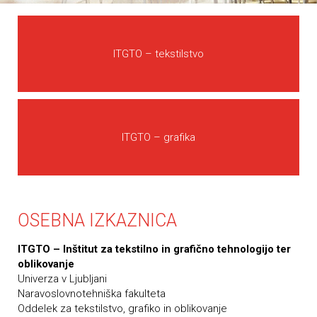
ITGTO – tekstilstvo
ITGTO – grafika
OSEBNA IZKAZNICA
ITGTO – Inštitut za tekstilno in grafično tehnologijo ter
oblikovanje
Univerza v Ljubljani
Naravoslovnotehniška fakulteta
Oddelek za tekstilstvo, grafiko in oblikovanje