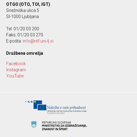
OTGO (OTO, TOI, IGT)
Snežniška ulica 5
SI-1000 Ljubljana
Tel: 01/20 03 200
Faks: 01/20 03 270
E-pošta:
info@ntf.uni-lj.si
Družbena omrežja
Facebook
Instagram
YouTube