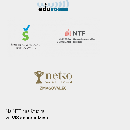
Na NTF nas študira
že
VIS se ne odziva.
.