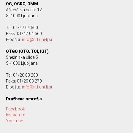
OG, OGRO, OMM
Aškerčeva cesta 12
SI-1000 Ljubljana
Tel: 01/47 04 500
Faks: 01/47 04 560
E-pošta:
info@ntf.uni-lj.si
OTGO (OTO, TOI, IGT)
Snežniška ulica 5
SI-1000 Ljubljana
Tel: 01/20 03 200
Faks: 01/20 03 270
E-pošta:
info@ntf.uni-lj.si
Družbena omrežja
Facebook
Instagram
YouTube