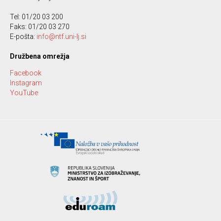
Tel: 01/20 03 200
Faks: 01/20 03 270
E-pošta:
info@ntf.uni-lj.si
Družbena omrežja
Facebook
Instagram
YouTube