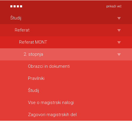
prikaži več
Študij
Referat
Referat MONT
2. stopnja
Obrazci in dokumenti
Pravilniki
Študij
Vse o magistrski nalogi
Zagovori magistrskih del