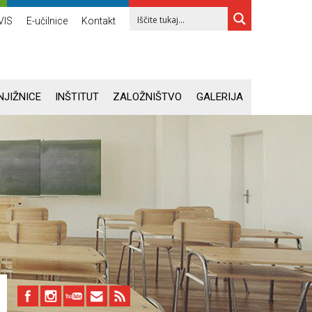
VIS
E-učilnice
Kontakt
NJIŽNICE
INŠTITUT
ZALOŽNIŠTVO
GALERIJA