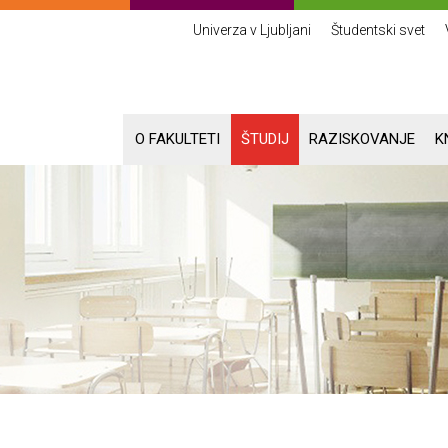
Univerza v Ljubljani
Študentski svet
O FAKULTETI
ŠTUDIJ
RAZISKOVANJE
K