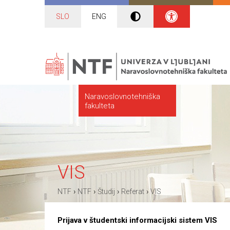
SLO
ENG
Naravoslovnotehniška
fakulteta
VIS
›
›
›
›
NTF
NTF
Študij
Referat
VIS
Prijava v študentski informacijski sistem VIS