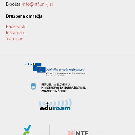
E-pošta:
info@ntf.uni-lj.si
Družbena omrežja
Facebook
Instagram
YouTube