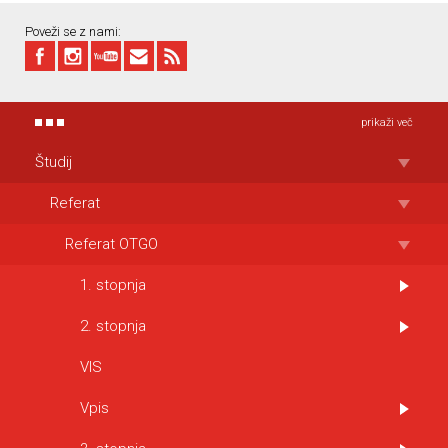
Poveži se z nami:
prikaži več
Študij
Referat
Referat OTGO
1. stopnja
2. stopnja
VIS
Vpis