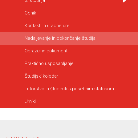
3. stopnja
Cenik
Kontakti in uradne ure
Nadaljevanje in dokončanje študija
Obrazci in dokumenti
Praktično usposabljanje
Študijski koledar
Tutorstvo in študenti s posebnim statusom
Urniki