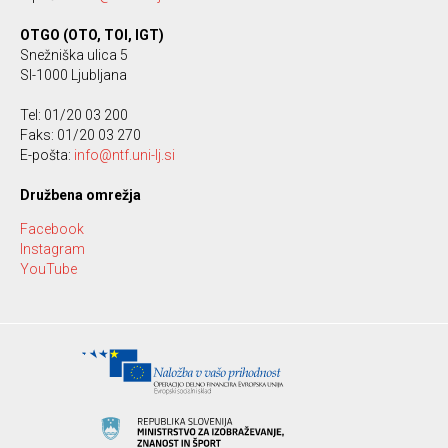
OTGO (OTO, TOI, IGT)
Snežniška ulica 5
SI-1000 Ljubljana
Tel: 01/20 03 200
Faks: 01/20 03 270
E-pošta:
info@ntf.uni-lj.si
Družbena omrežja
Facebook
Instagram
YouTube