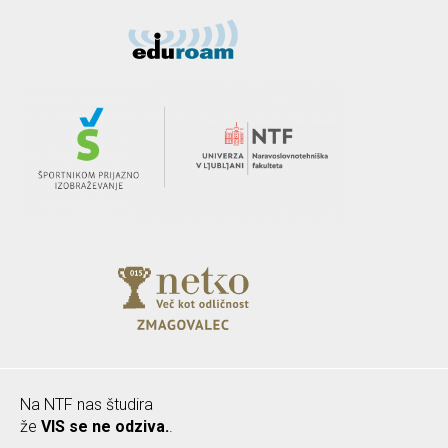
Na NTF nas študira
že
VIS se ne odziva.
.