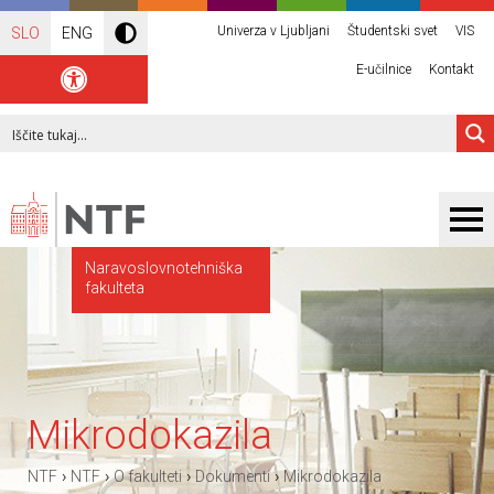
Univerza v Ljubljani
Študentski svet
VIS
SLO
ENG
E-učilnice
Kontakt
Naravoslovnotehniška
fakulteta
Mikrodokazila
›
›
›
›
NTF
NTF
O fakulteti
Dokumenti
Mikrodokazila