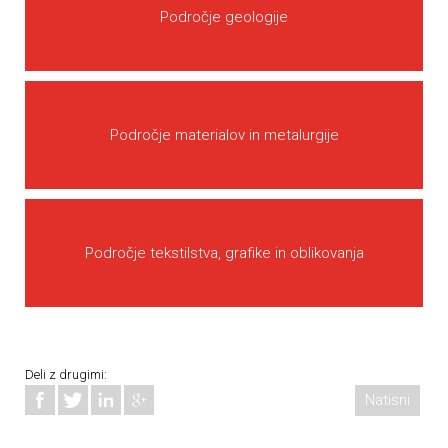
Področje geologije
Področje materialov in metalurgije
Področje tekstilstva, grafike in oblikovanja
Deli z drugimi:
Natisni