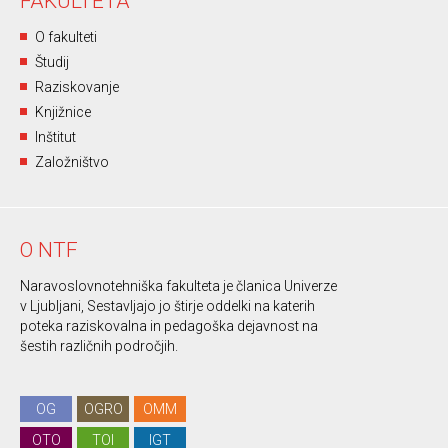
FAKULTETA
O fakulteti
Študij
Raziskovanje
Knjižnice
Inštitut
Založništvo
O NTF
Naravoslovnotehniška fakulteta je članica Univerze
v Ljubljani, Sestavljajo jo štirje oddelki na katerih
poteka raziskovalna in pedagoška dejavnost na
šestih različnih področjih.
OG
OGRO
OMM
OTO
TOI
IGT