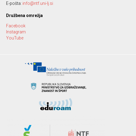
E-pošta:
info@ntf.uni-lj.si
Družbena omrežja
Facebook
Instagram
YouTube