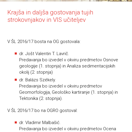
Krajša in daljša gostovanja tujih
strokovnjakov in VIS učiteljev
V ŠL 2016/17 bosta na OG gostovala:
dr. Jošt Valentin T. Lavrič.
Predavanja bo izvedel v okviru predmetov Osnove
geologije (1. stopnja) in Analiza sedimentacijskih
okolij (2. stopnja)
dr. Balázs Székely.
Predavanja bo izvedel v okviru predmetov
Geomorfologija, Geološko kartiranje (1. stopnja) in
Tektonika (2. stopnja).
V ŠL 2016/17 bo na OGRO gostoval:
dr. Vladimir Malbašić.
Predavanja bo izvedel v okviru predmetov Ocena