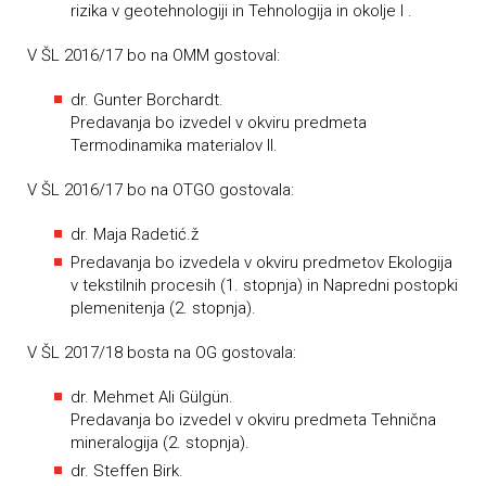
rizika v geotehnologiji in Tehnologija in okolje I .
V ŠL 2016/17 bo na OMM gostoval:
dr. Gunter Borchardt.
Predavanja bo izvedel v okviru predmeta
Termodinamika materialov II.
V ŠL 2016/17 bo na OTGO gostovala:
dr. Maja Radetić.ž
Predavanja bo izvedela v okviru predmetov Ekologija
v tekstilnih procesih (1. stopnja) in Napredni postopki
plemenitenja (2. stopnja).
V ŠL 2017/18 bosta na OG gostovala:
dr. Mehmet Ali Gülgün.
Predavanja bo izvedel v okviru predmeta Tehnična
mineralogija (2. stopnja).
dr. Steffen Birk.