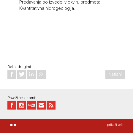
Predavanja bo izvedel v okviru predmeta
Kvantitativna hidrogeologija.
Deli z drugimi:
Natisni
Poveži se z nami:
prikaži več