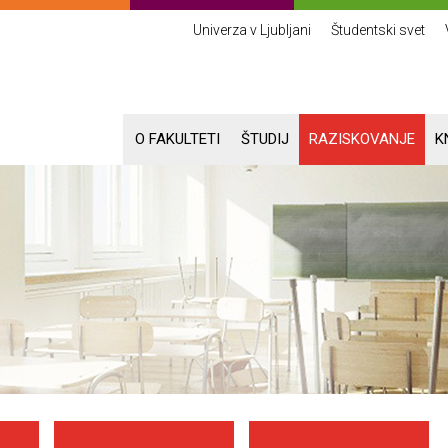
Univerza v Ljubljani
Študentski svet
O FAKULTETI
ŠTUDIJ
RAZISKOVANJE
K