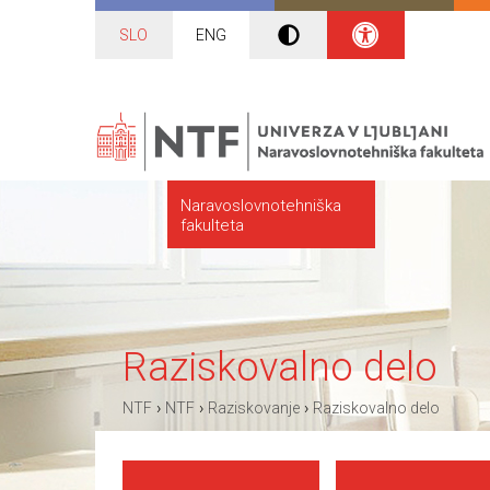
SLO
ENG
Naravoslovnotehniška
fakulteta
Raziskovalno delo
›
›
›
NTF
NTF
Raziskovanje
Raziskovalno delo