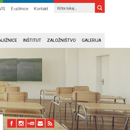
VIS
E-učilnice
Kontakt
NJIŽNICE
INŠTITUT
ZALOŽNIŠTVO
GALERIJA