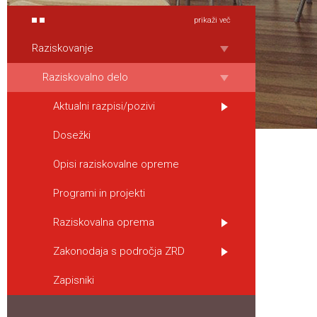
prikaži več
Raziskovanje
Raziskovalno delo
Aktualni razpisi/pozivi
Dosežki
Opisi raziskovalne opreme
Programi in projekti
Raziskovalna oprema
Zakonodaja s področja ZRD
Zapisniki