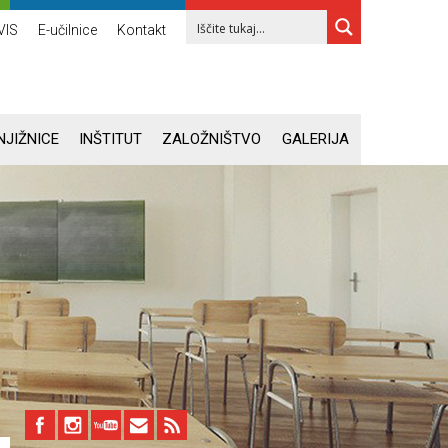
VIS
E-učilnice
Kontakt
NJIŽNICE
INŠTITUT
ZALOŽNIŠTVO
GALERIJA