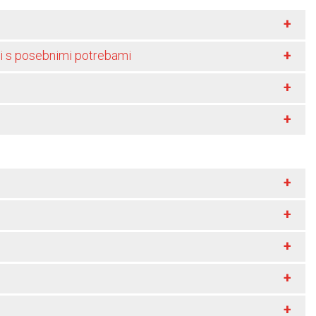
+
+
i s posebnimi potrebami
+
+
+
+
+
+
+