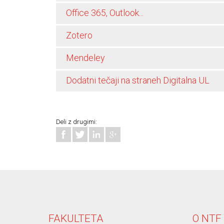
Office 365, Outlook...
Zotero
Mendeley
Dodatni tečaji na straneh Digitalna UL
Deli z drugimi:
FAKULTETA
O NTF