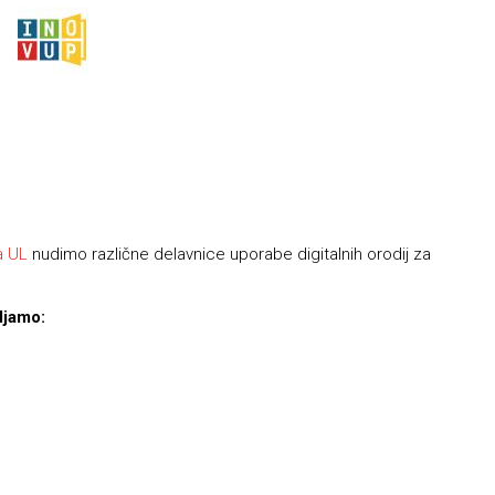
a UL
nudimo različne delavnice uporabe digitalnih orodij za
ljamo: