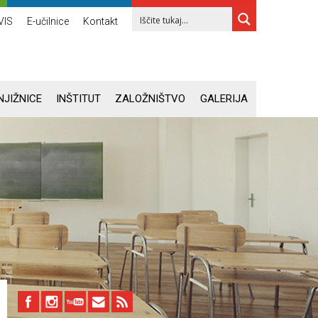
VIS
E-učilnice
Kontakt
NJIŽNICE
INŠTITUT
ZALOŽNIŠTVO
GALERIJA