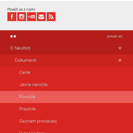
Poveži se z nami:
prikaži več
O fakulteti
Dokumenti
Cenik
Javna naročila
Poročila
Pravilniki
Seznam predavanj