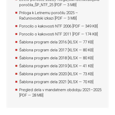
poročila_ŠP_NTF_25
[
PDF
— 3 MB]
Priloga k Letnemu poročilu 2025 –
Računovodski izkazi
[
PDF
— 3 MB]
Porocilo o kakovosti NTF 2006
[
PDF
— 349 KB]
Porocilo o kakovosti NTF 2011
[
PDF
— 174 KB]
Šablona program dela 2016
[
XLSX
— 77 KB]
Šablona program dela 2017
[
XLSX
— 80 KB]
Šablona program dela 2018
[
XLSX
— 80 KB]
Šablona program dela 2019
[
XLSX
— 41 KB]
Šablona program dela 2020
[
XLSX
— 73 KB]
Šablona program dela 2021
[
XLSX
— 70 KB]
Pregled dela v mandatnem obdobju 2021–2025
[
PDF
— 28 MB]