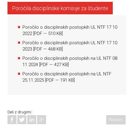
Poročila disciplinske komisije za študente
Poročilo o disciplinskih postopkih UL NTF 17 10
2022
[
PDF
— 510 KB]
Poročilo o disciplinskih postopkih UL NTF 17 10
2023
[
PDF
— 468 KB]
Poročilo o disciplinskih postopkih na UL NTF 08
11 2024
[
PDF
— 427 KB]
Poročilo o disciplinskih postopkih na UL NTF
25.11.2025
[
PDF
— 191 KB]
Deli z drugimi:
Natisni