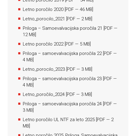
Letno porocilo 2019
[
PDF
— 54 MB]
Letno poročilo 2020
[
PDF
— 46 MB]
Letno_porocilo_2021
[
PDF
— 2 MB]
Priloga – Samoevalvacijska poročila 21
[
PDF
—
12 MB]
Letno poročilo 2022
[
PDF
— 5 MB]
Priloga – samoevalvacijska poročila 22
[
PDF
—
4 MB]
Letno_porocilo_2023
[
PDF
— 3 MB]
Priloga – samoevalvacijska poročila 23
[
PDF
—
4 MB]
Letno_poročilo_2024
[
PDF
— 3 MB]
Priloga – samoevalvacijska poročila 24
[
PDF
—
3 MB]
Letno poročilo UL NTF za leto 2025
[
PDF
— 2
MB]
Letno poročilo 2025_Priloga_Samoevalvacijska