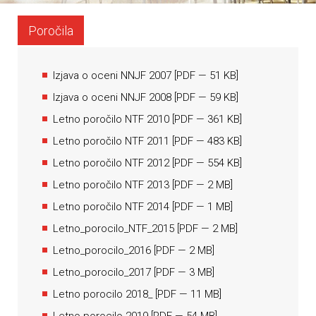
Poročila
Izjava o oceni NNJF 2007
[
PDF
— 51 KB]
Izjava o oceni NNJF 2008
[
PDF
— 59 KB]
Letno poročilo NTF 2010
[
PDF
— 361 KB]
Letno poročilo NTF 2011
[
PDF
— 483 KB]
Letno poročilo NTF 2012
[
PDF
— 554 KB]
Letno poročilo NTF 2013
[
PDF
— 2 MB]
Letno poročilo NTF 2014
[
PDF
— 1 MB]
Letno_porocilo_NTF_2015
[
PDF
— 2 MB]
Letno_porocilo_2016
[
PDF
— 2 MB]
Letno_porocilo_2017
[
PDF
— 3 MB]
Letno porocilo 2018_
[
PDF
— 11 MB]