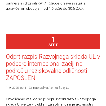
partnerskih državah KA171 (druge države sveta), z
upravičenim obdobjem od 1.6.2026 do 30.5.2027.
1
SEPT
Odprt razpis Razvojnega sklada UL v
podporo internacionalizaciji na
področju raziskovalne odličnosti-
ZAPOSLENI
1. 9. 2025, ob 11.23
, napisal/-a Alenka Šalej Lah
Obveščamo vas, da se je odprl interni razpis Razvojnega
sklada Univerze v Ljubljani za sofinanciranje aktivnosti v