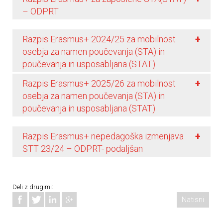
– ODPRT
+
Razpis Erasmus+ 2024/25 za mobilnost
osebja za namen poučevanja (STA) in
poučevanja in usposabljana (STAT)
+
Razpis Erasmus+ 2025/26 za mobilnost
osebja za namen poučevanja (STA) in
poučevanja in usposabljana (STAT)
+
Razpis Erasmus+ nepedagoška izmenjava
STT 23/24 – ODPRT- podaljšan
Deli z drugimi:
Natisni