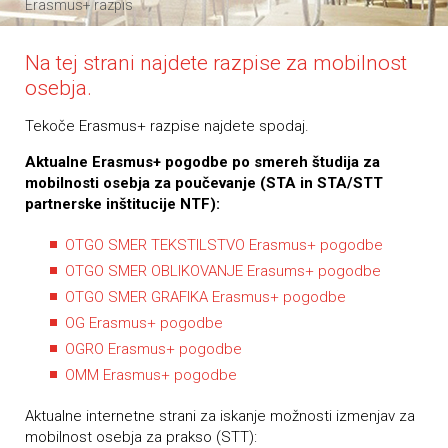
Erasmus+ razpis
Na tej strani najdete razpise za mobilnost
osebja.
Tekoče Erasmus+ razpise najdete spodaj.
Aktualne Erasmus+ pogodbe po smereh študija za
mobilnosti osebja za poučevanje (STA in STA/STT
partnerske inštitucije NTF):
OTGO
SMER TEKSTILSTVO Erasmus+ pogodbe
OTGO
SMER OBLIKOVANJE Erasums+ pogodbe
OTGO
SMER GRAFIKA Erasmus+ pogodbe
OG Erasmus+ pogodbe
OGRO Erasmus+ pogodbe
OMM Erasmus+ pogodbe
Aktualne internetne strani za iskanje možnosti izmenjav za
mobilnost osebja za prakso (STT):