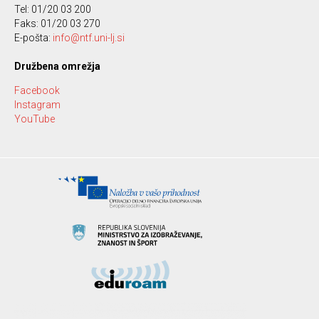
Tel: 01/20 03 200
Faks: 01/20 03 270
E-pošta:
info@ntf.uni-lj.si
Družbena omrežja
Facebook
Instagram
YouTube