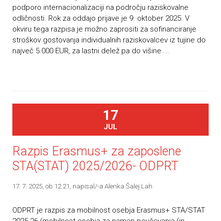
podporo internacionalizaciji na področju raziskovalne
odličnosti. Rok za oddajo prijave je 9. oktober 2025. V
okviru tega razpisa je možno zaprositi za sofinanciranje
stroškov gostovanja individualnih raziskovalcev iz tujine do
največ 5.000 EUR, za lastni delež pa do višine ...
17
JUL
Razpis Erasmus+ za zaposlene
STA(STAT) 2025/2026- ODPRT
17. 7. 2025, ob 12.21
, napisal/-a Alenka Šalej Lah
ODPRT je razpis za mobilnost osebja Erasmus+ STA/STAT