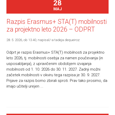
28
MAJ
Razpis Erasmus+ STA(T) mobilnosti
za projektno leto 2026 – ODPRT
28. 5. 2026, ob 13.40
, napisal/-a tadeja.dequeiroz
Odprt je razpis Erasmus+ STA(T) mobilnosti za projektno
leto 2026, tj. mobilnosti osebja za namen poučevanja (in
usposabljanja), z upravičenim obdobjem izvajanja
mobilnosti od 1. 10. 2026 do 30. 11. 2027. Zadnji možni
začetek mobilnosti v okviru tega razpisa je 30. 9. 2027.
Prijave za razpis bomo zbirali sproti. Prav tako prosimo, da
imajo učitelji urejen ...