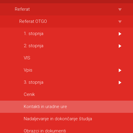
Referat
Referat OTGO
1. stopnja
2. stopnja
VIS
Vpis
3. stopnja
Cenik
Kontakti in uradne ure
Nadaljevanje in dokončanje študija
Obrazci in dokumenti