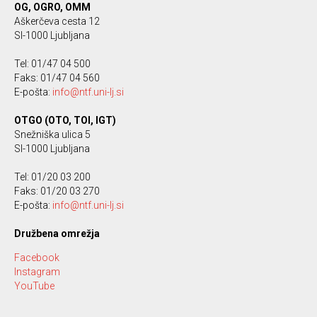
OG, OGRO, OMM
Aškerčeva cesta 12
SI-1000 Ljubljana
Tel: 01/47 04 500
Faks: 01/47 04 560
E-pošta:
info@ntf.uni-lj.si
OTGO (OTO, TOI, IGT)
Snežniška ulica 5
SI-1000 Ljubljana
Tel: 01/20 03 200
Faks: 01/20 03 270
E-pošta:
info@ntf.uni-lj.si
Družbena omrežja
Facebook
Instagram
YouTube