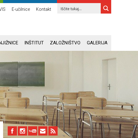
VIS
E-učilnice
Kontakt
NJIŽNICE
INŠTITUT
ZALOŽNIŠTVO
GALERIJA