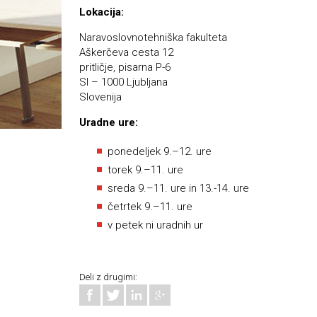
Lokacija:
Naravoslovnotehniška fakulteta
Aškerčeva cesta 12
pritličje, pisarna P-6
SI – 1000 Ljubljana
Slovenija
Uradne ure:
ponedeljek 9.–12. ure
torek 9.–11. ure
sreda 9.–11. ure in 13.-14. ure
četrtek 9.–11. ure
v petek ni uradnih ur
Deli z drugimi: