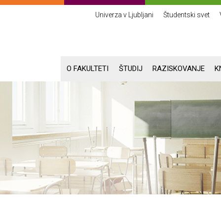
Univerza v Ljubljani
Študentski svet
O FAKULTETI
ŠTUDIJ
RAZISKOVANJE
K