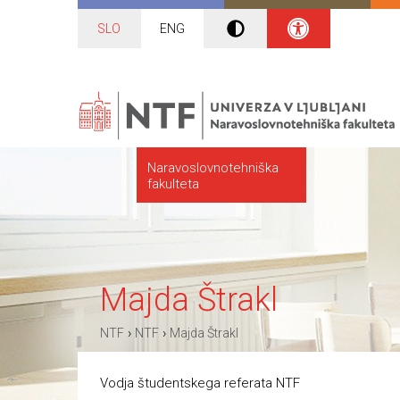
SLO
ENG
Naravoslovnotehniška
fakulteta
Majda Štrakl
›
›
NTF
NTF
Majda Štrakl
Vodja študentskega referata NTF