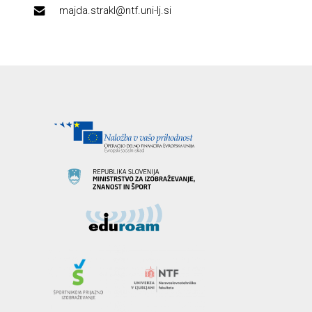
majda.strakl@ntf.uni-lj.si