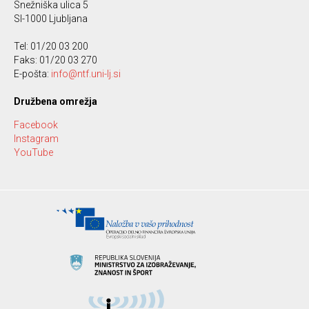
Snežniška ulica 5
SI-1000 Ljubljana
Tel: 01/20 03 200
Faks: 01/20 03 270
E-pošta:
info@ntf.uni-lj.si
Družbena omrežja
Facebook
Instagram
YouTube