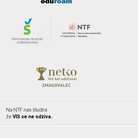
Na NTF nas študira
že
VIS se ne odziva.
.