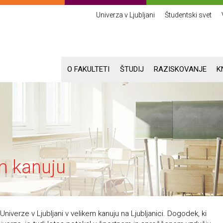
Univerza v Ljubljani
Študentski svet
O FAKULTETI
ŠTUDIJ
RAZISKOVANJE
K
m kanuju
niverze v Ljubljani v velikem kanuju na Ljubljanici. Dogodek, ki