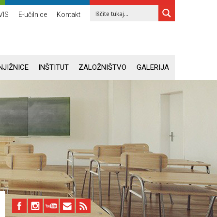
VIS
E-učilnice
Kontakt
NJIŽNICE
INŠTITUT
ZALOŽNIŠTVO
GALERIJA