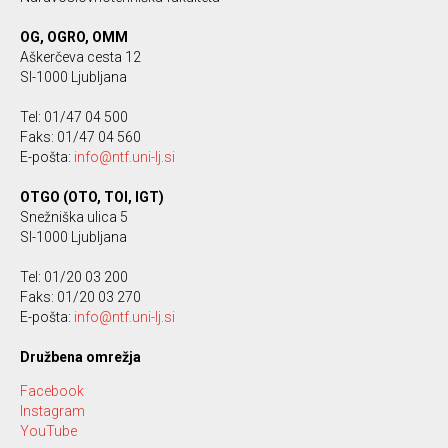
OG, OGRO, OMM
Aškerčeva cesta 12
SI-1000 Ljubljana
Tel: 01/47 04 500
Faks: 01/47 04 560
E-pošta:
info@ntf.uni-lj.si
OTGO (OTO, TOI, IGT)
Snežniška ulica 5
SI-1000 Ljubljana
Tel: 01/20 03 200
Faks: 01/20 03 270
E-pošta:
info@ntf.uni-lj.si
Družbena omrežja
Facebook
Instagram
YouTube