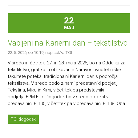
22
MAJ
Vabljeni na Karierni dan – tekstilstvo
22. 5. 2026, ob 10.19
, napisal/-a TOI
V sredo in četrtek, 27. in 28. maja 2026, bo na Oddelku za
tekstilstvo, grafiko in oblikovanje Naravoslovnotehniške
fakultete potekal tradicionalni Karierni dan s področja
tekstilstva. V sredo bodo z nami predstavniki podjetij
Tekstina, Miko in Kimi, v četrtek pa predstavniki
podjetja FPM Filc. Dogodek bo v sredo potekal v
predavalnici P 105, v četrtek pa v predavalnici P 108. Oba ...
TOI dogodek