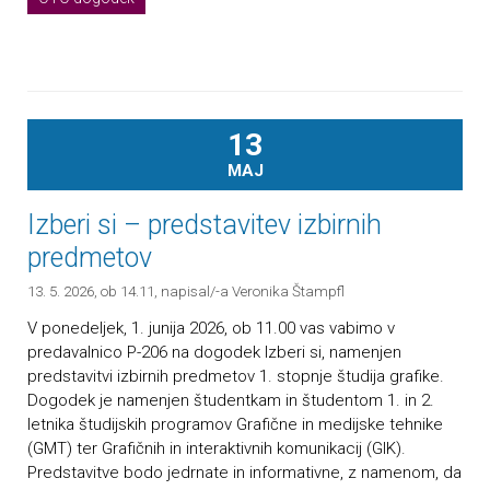
13
MAJ
Izberi si – predstavitev izbirnih
predmetov
13. 5. 2026, ob 14.11
, napisal/-a Veronika Štampfl
V ponedeljek, 1. junija 2026, ob 11.00 vas vabimo v
predavalnico P-206 na dogodek Izberi si, namenjen
predstavitvi izbirnih predmetov 1. stopnje študija grafike.
Dogodek je namenjen študentkam in študentom 1. in 2.
letnika študijskih programov Grafične in medijske tehnike
(GMT) ter Grafičnih in interaktivnih komunikacij (GIK).
Predstavitve bodo jedrnate in informativne, z namenom, da