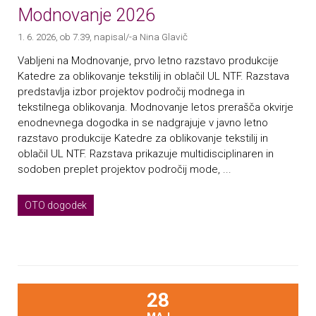
Modnovanje 2026
1. 6. 2026, ob 7.39
, napisal/-a Nina Glavič
Vabljeni na Modnovanje, prvo letno razstavo produkcije
Katedre za oblikovanje tekstilij in oblačil UL NTF. Razstava
predstavlja izbor projektov področij modnega in
tekstilnega oblikovanja. Modnovanje letos prerašča okvirje
enodnevnega dogodka in se nadgrajuje v javno letno
razstavo produkcije Katedre za oblikovanje tekstilij in
oblačil UL NTF. Razstava prikazuje multidisciplinaren in
sodoben preplet projektov področij mode, ...
OTO dogodek
28