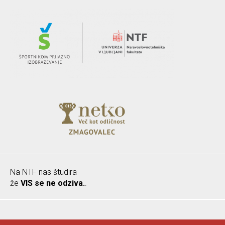
Na NTF nas študira
že
VIS se ne odziva.
.