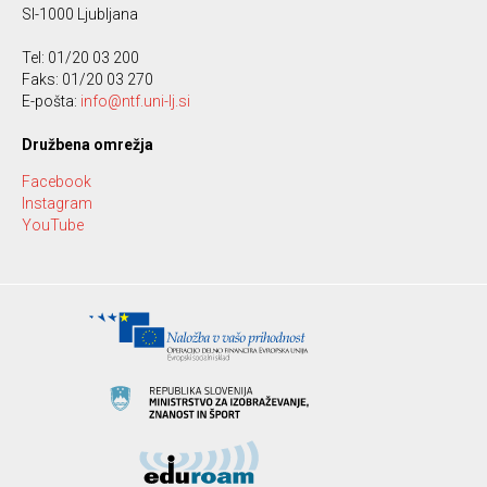
SI-1000 Ljubljana
Tel: 01/20 03 200
Faks: 01/20 03 270
E-pošta:
info@ntf.uni-lj.si
Družbena omrežja
Facebook
Instagram
YouTube