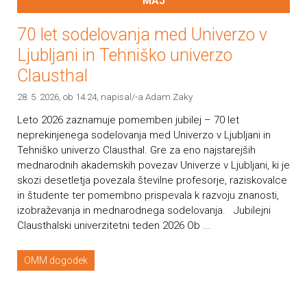
MAJ
70 let sodelovanja med Univerzo v
Ljubljani in Tehniško univerzo
Clausthal
28. 5. 2026, ob 14.24
, napisal/-a Adam Zaky
Leto 2026 zaznamuje pomemben jubilej – 70 let
neprekinjenega sodelovanja med Univerzo v Ljubljani in
Tehniško univerzo Clausthal. Gre za eno najstarejših
mednarodnih akademskih povezav Univerze v Ljubljani, ki je
skozi desetletja povezala številne profesorje, raziskovalce
in študente ter pomembno prispevala k razvoju znanosti,
izobraževanja in mednarodnega sodelovanja. Jubilejni
Clausthalski univerzitetni teden 2026 Ob ...
OMM dogodek