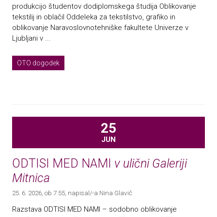
produkcijo študentov dodiplomskega študija Oblikovanje
tekstilij in oblačil Oddeleka za tekstilstvo, grafiko in
oblikovanje Naravoslovnotehniške fakultete Univerze v
Ljubljani v ...
OTO dogodek
25
JUN
ODTISI MED NAMI
v ulični Galeriji
Mitnica
25. 6. 2026, ob 7.55
, napisal/-a Nina Glavič
Razstava ODTISI MED NAMI – sodobno oblikovanje