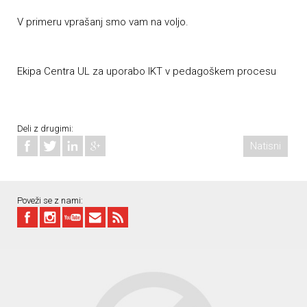
V primeru vprašanj smo vam na voljo.
Ekipa Centra UL za uporabo IKT v pedagoškem procesu
Deli z drugimi:
Natisni
Poveži se z nami: