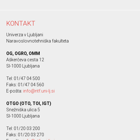
KONTAKT
Univerza v Ljubljani
Naravoslovnotehniška fakulteta
OG, OGRO, OMM
Aškerčeva cesta 12
SI-1000 Ljubljana
Tel: 01/47 04 500
Faks: 01/47 04 560
E-pošta:
info@ntf.uni-lj.si
OTGO (OTO, TOI, IGT)
Snežniška ulica 5
SI-1000 Ljubljana
Tel: 01/20 03 200
Faks: 01/20 03 270