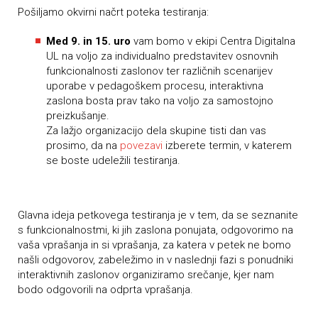
Pošiljamo okvirni načrt poteka testiranja:
Med 9. in 15. uro
vam bomo v ekipi Centra Digitalna
UL na voljo za individualno predstavitev osnovnih
funkcionalnosti zaslonov ter različnih scenarijev
uporabe v pedagoškem procesu, interaktivna
zaslona bosta prav tako na voljo za samostojno
preizkušanje.
Za lažjo organizacijo dela skupine tisti dan vas
prosimo, da na
povezavi
izberete termin, v katerem
se boste udeležili testiranja.
Glavna ideja petkovega testiranja je v tem, da se seznanite
s funkcionalnostmi, ki jih zaslona ponujata, odgovorimo na
vaša vprašanja in si vprašanja, za katera v petek ne bomo
našli odgovorov, zabeležimo in v naslednji fazi s ponudniki
interaktivnih zaslonov organiziramo srečanje, kjer nam
bodo odgovorili na odprta vprašanja.